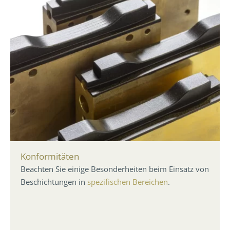
Konformitäten
Beachten Sie einige Besonderheiten beim Einsatz von
Beschichtungen in
spezifischen Bereichen
.