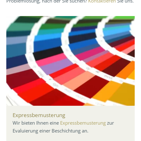
Problemlösung, nach der Sie suchen?
Kontaktieren
Sie uns.
Expressbemusterung
Wir bieten Ihnen eine
Expressbemusterung
zur
Evaluierung einer Beschichtung an.