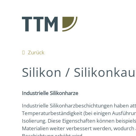
Zurück
Silikon / Silikonka
Industrielle Silikonharze
Industrielle Silikonharzbeschichtungen haben att
Temperaturbeständigkeit (bei einigen Ausführun
Isolierung. Diese Eigenschaften können beispie
Materialien weiter verbessert werden, wodurch 
Beschichtung erhöht wird.