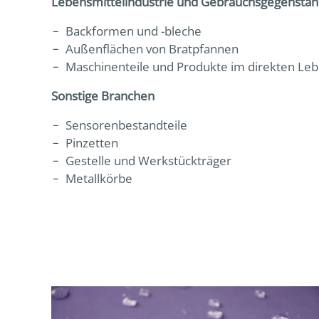
Lebensmittelindustrie und Gebrauchsgegenstä
Backformen und -bleche
Außenflächen von Bratpfannen
Maschinenteile und Produkte im direkten Leb
Sonstige Branchen
Sensorenbestandteile
Pinzetten
Gestelle und Werkstückträger
Metallkörbe