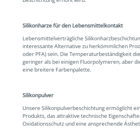
Silikonharze für den Lebensmittelkontakt
Lebensmittelverträgliche Silikonharzbeschichtu
interessante Alternative zu herkömmlichen Prod
oder PFA) sein. Die Temperaturbeständigkeit die
geringer als bei einigen Fluorpolymeren, aber di
eine breitere Farbenpalette.
Silikonpulver
Unsere Silikonpulverbeschichtung ermöglicht ei
Produkts, das attraktive technische Eigenschaft
Oxidationsschutz und eine ansprechende Ästheti