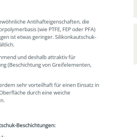
wöhnliche Antihafteigenschaften, die
orpolymerbasis (wie PTFE, FEP oder PFA)
gen ist etwas geringer. Silikonkautschuk-
ltlich.
mmend und deshalb attraktiv für
ng (Beschichtung von Greifelementen,
serdem sehr vorteilhaft für einen Einsatz in
r Oberfläche durch eine weiche
n.
utschuk-Beschichtungen: