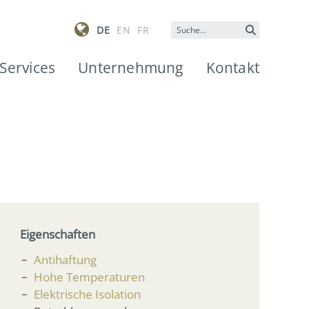
Suchwort
DE
EN
FR
Services
Unternehmung
Kontakt
Eigenschaften
Antihaftung
Hohe Temperaturen
Elektrische Isolation