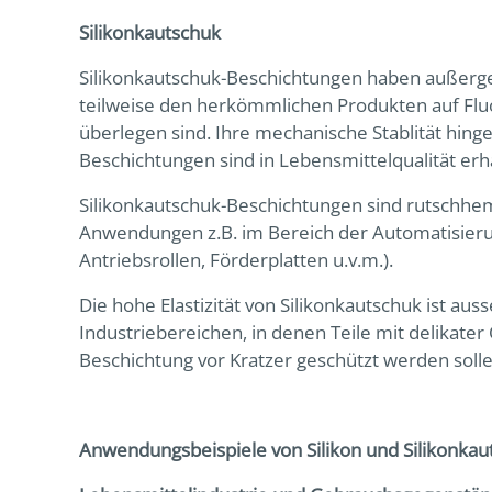
Silikonkautschuk
Silikonkautschuk-Beschichtungen haben außerge
teilweise den herkömmlichen Produkten auf Flu
überlegen sind. Ihre mechanische Stablität hinge
Beschichtungen sind in Lebensmittelqualität erhä
Silikonkautschuk-Beschichtungen sind rutschhe
Anwendungen z.B. im Bereich der Automatisieru
Antriebsrollen, Förderplatten u.v.m.).
Die hohe Elastizität von Silikonkautschuk ist aus
Industriebereichen, in denen Teile mit delikate
Beschichtung vor Kratzer geschützt werden solle
Anwendungsbeispiele von Silikon und Silikonka