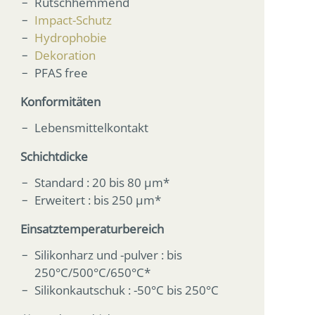
Rutschhemmend
Impact-Schutz
Hydrophobie
Dekoration
PFAS free
Konformitäten
Lebensmittelkontakt
Schichtdicke
Standard : 20 bis 80 µm*
Erweitert : bis 250 µm*
Einsatztemperaturbereich
Silikonharz und -pulver : bis
250°C/500°C/650°C*
Silikonkautschuk : -50°C bis 250°C