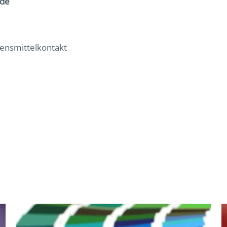
nde
ensmittelkontakt